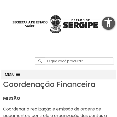
accessibility
MENU
Coordenação Financeira
MISSÃO
Coordenar a realização e emissão de ordens de
pagamentos; controle e organização das contas a