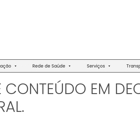
ação
Rede de Saúde
Serviços
Trans
E CONTEÚDO EM DE
RAL.