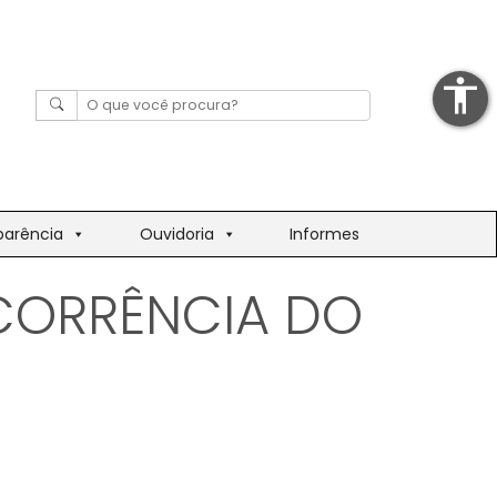
accessibility
parência
Ouvidoria
Informes
CORRÊNCIA DO