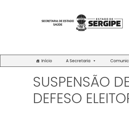
Início
A Secretaria
Comunic
SUSPENSÃO D
DEFESO ELEITO