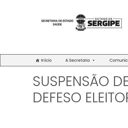
Início
A Secretaria
Comunic
SUSPENSÃO D
DEFESO ELEITO