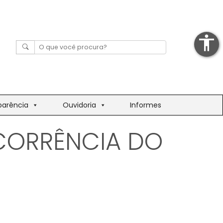
accessibility
parência
Ouvidoria
Informes
CORRÊNCIA DO