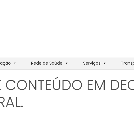
ação
Rede de Saúde
Serviços
Trans
E CONTEÚDO EM DE
RAL.